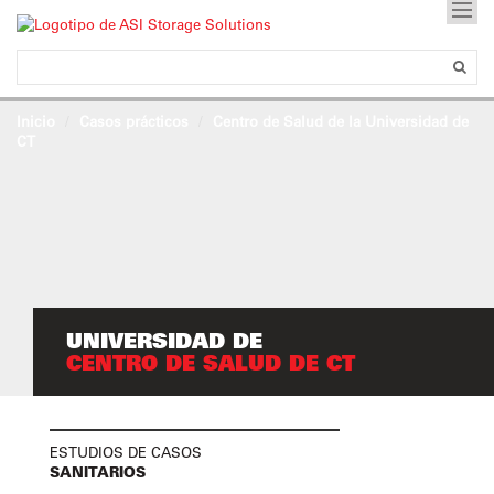
Inicio
Casos prácticos
Centro de Salud de la Universidad de
CT
UNIVERSIDAD DE
CENTRO DE SALUD DE CT
ESTUDIOS DE CASOS
SANITARIOS