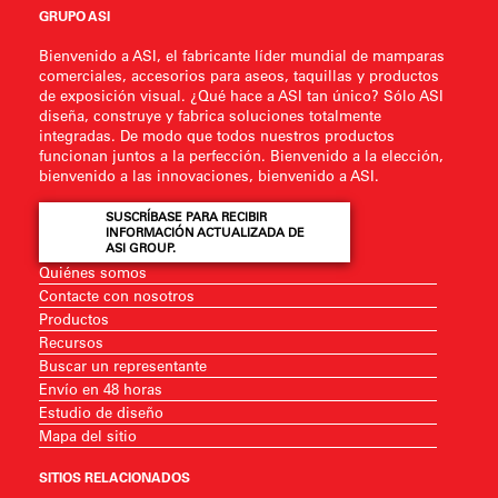
GRUPO ASI
Bienvenido a ASI, el fabricante líder mundial de mamparas
comerciales, accesorios para aseos, taquillas y productos
de exposición visual. ¿Qué hace a ASI tan único? Sólo ASI
diseña, construye y fabrica soluciones totalmente
integradas. De modo que todos nuestros productos
funcionan juntos a la perfección. Bienvenido a la elección,
bienvenido a las innovaciones, bienvenido a ASI.
SUSCRÍBASE PARA RECIBIR
INFORMACIÓN ACTUALIZADA DE
ASI GROUP.
Quiénes somos
Contacte con nosotros
Productos
Recursos
Buscar un representante
Envío en 48 horas
Estudio de diseño
Mapa del sitio
SITIOS RELACIONADOS