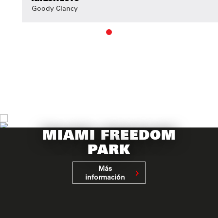
Goody Clancy
MIAMI FREEDOM
PARK
Más
información