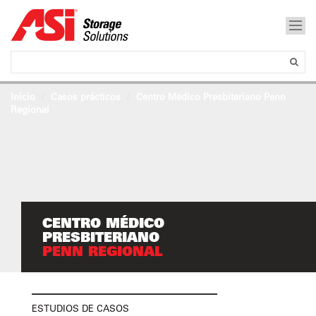
Inicio
Casos prácticos
Centro Médico Presbiteriano Penn
Regional
CENTRO MÉDICO
PRESBITERIANO
PENN REGIONAL
ESTUDIOS DE CASOS