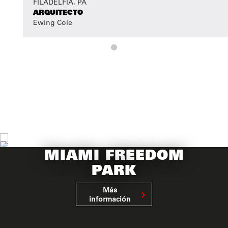
FILADELFIA, PA
ARQUITECTO
Ewing Cole
MIAMI FREEDOM
PARK
Más
información