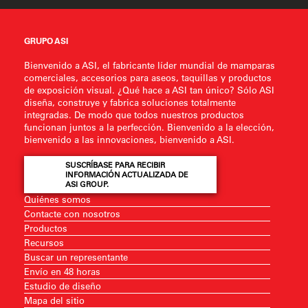
GRUPO ASI
Bienvenido a ASI, el fabricante líder mundial de mamparas
comerciales, accesorios para aseos, taquillas y productos
de exposición visual. ¿Qué hace a ASI tan único? Sólo ASI
diseña, construye y fabrica soluciones totalmente
integradas. De modo que todos nuestros productos
funcionan juntos a la perfección. Bienvenido a la elección,
bienvenido a las innovaciones, bienvenido a ASI.
SUSCRÍBASE PARA RECIBIR
INFORMACIÓN ACTUALIZADA DE
ASI GROUP.
Quiénes somos
Contacte con nosotros
Productos
Recursos
Buscar un representante
Envío en 48 horas
Estudio de diseño
Mapa del sitio