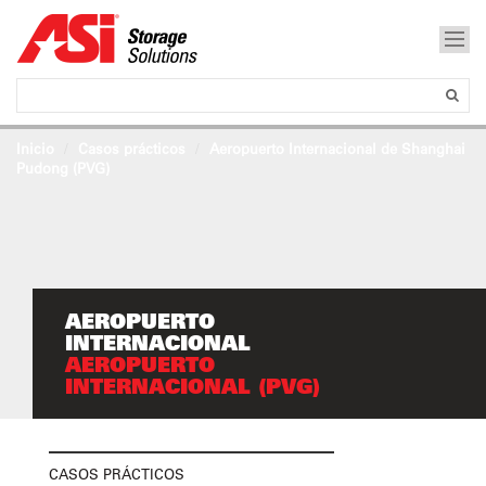
Inicio
Casos prácticos
Aeropuerto Internacional de Shanghai
Pudong (PVG)
AEROPUERTO
INTERNACIONAL
AEROPUERTO
INTERNACIONAL (PVG)
CASOS PRÁCTICOS