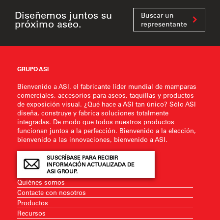
Diseñemos juntos su
Buscar un
próximo aseo.
representante
GRUPO ASI
Bienvenido a ASI, el fabricante líder mundial de mamparas
comerciales, accesorios para aseos, taquillas y productos
de exposición visual. ¿Qué hace a ASI tan único? Sólo ASI
diseña, construye y fabrica soluciones totalmente
integradas. De modo que todos nuestros productos
funcionan juntos a la perfección. Bienvenido a la elección,
bienvenido a las innovaciones, bienvenido a ASI.
SUSCRÍBASE PARA RECIBIR
INFORMACIÓN ACTUALIZADA DE
ASI GROUP.
Quiénes somos
Contacte con nosotros
Productos
Recursos