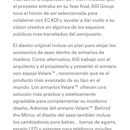
el proyecto entraba en su fase final, ASI Group
tuvo el honor de ser seleccionada para
colaborar con ECADI y ayudar a dar vuelo a su
visión creativa en algunos de los espacios
públicos más transitados del aeropuerto.
El diseño original incluía un plan para alojar los
accesorios de aseo dentro de armarios de
madera. Como alternativa, ASI trabajó con el
arquitecto y el propietario y presentó el armario
con espejo Velare™, reconociendo que es el
producto más avanzado de su tipo en el
mundo. Los armarios Velare™ ofrecen una
solución más práctica y estéticamente
agradable para complementar su moderno
diseño. Además del armario Velare™ Behind
the Mirror, el diseño del aseo también incluía
los cambiadores para bebés，barras de agarre,
espejo LED y estantes para teléfonos móviles