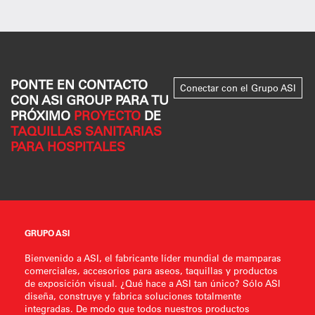
PONTE EN CONTACTO
Conectar con el Grupo ASI
CON ASI GROUP PARA TU
PRÓXIMO
PROYECTO
DE
TAQUILLAS SANITARIAS
PARA HOSPITALES
GRUPO ASI
Bienvenido a ASI, el fabricante líder mundial de mamparas
comerciales, accesorios para aseos, taquillas y productos
de exposición visual. ¿Qué hace a ASI tan único? Sólo ASI
diseña, construye y fabrica soluciones totalmente
integradas. De modo que todos nuestros productos