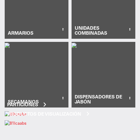
UNIDADES
'
'
ARMARIOS
COMBINADAS
DISPENSADORES DE
'
'
SECAMANOS
JABÓN
PARTICIONES
PRODUCTOS DE VISUALIZACIÓN