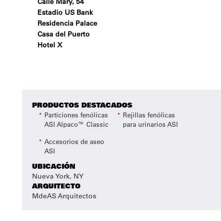
Calle Mary, 54
Estadio US Bank
Residencia Palace
Casa del Puerto
Hotel X
PRODUCTOS DESTACADOS
Particiones fenólicas
Rejillas fenólicas
ASI Alpaco™ Classic
para urinarios ASI
Accesorios de aseo
ASI
UBICACIÓN
Nueva York, NY
ARQUITECTO
MdeAS Arquitectos