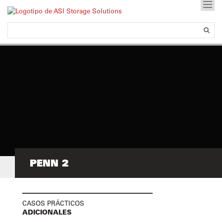
PENN 2
CASOS PRÁCTICOS
ADICIONALES