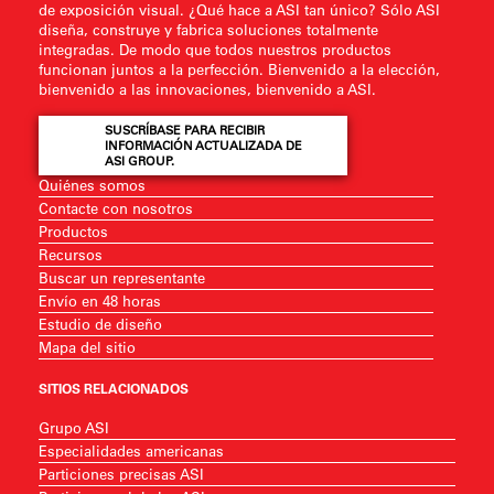
de exposición visual. ¿Qué hace a ASI tan único? Sólo ASI
diseña, construye y fabrica soluciones totalmente
integradas. De modo que todos nuestros productos
funcionan juntos a la perfección. Bienvenido a la elección,
bienvenido a las innovaciones, bienvenido a ASI.
SUSCRÍBASE PARA RECIBIR
INFORMACIÓN ACTUALIZADA DE
ASI GROUP.
Quiénes somos
Contacte con nosotros
Productos
Recursos
Buscar un representante
Envío en 48 horas
Estudio de diseño
Mapa del sitio
SITIOS RELACIONADOS
Grupo ASI
Especialidades americanas
Particiones precisas ASI