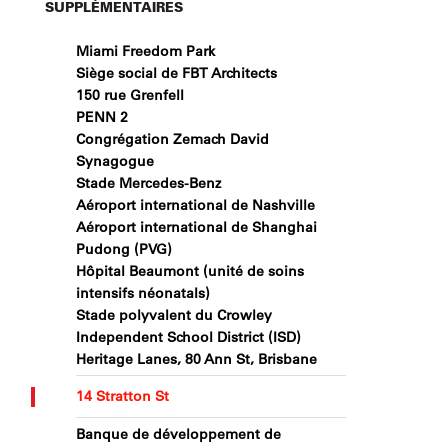
SUPPLÉMENTAIRES
Miami Freedom Park
Siège social de FBT Architects
150 rue Grenfell
PENN 2
Congrégation Zemach David
Synagogue
Stade Mercedes-Benz
Aéroport international de Nashville
Aéroport international de Shanghai
Pudong (PVG)
Hôpital Beaumont (unité de soins
intensifs néonatals)
Stade polyvalent du Crowley
Independent School District (ISD)
Heritage Lanes, 80 Ann St, Brisbane
14 Stratton St
Banque de développement de