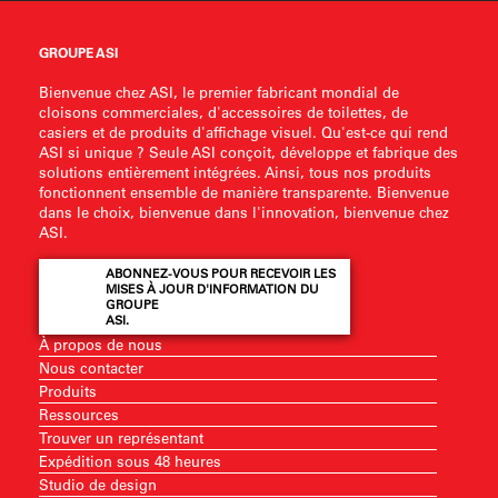
GROUPE ASI
Bienvenue chez ASI, le premier fabricant mondial de
cloisons commerciales, d'accessoires de toilettes, de
casiers et de produits d'affichage visuel. Qu'est-ce qui rend
ASI si unique ? Seule ASI conçoit, développe et fabrique des
solutions entièrement intégrées. Ainsi, tous nos produits
fonctionnent ensemble de manière transparente. Bienvenue
dans le choix, bienvenue dans l'innovation, bienvenue chez
ASI.
ABONNEZ-VOUS POUR RECEVOIR LES
MISES À JOUR D'INFORMATION DU
GROUPE
ASI.
À propos de nous
Nous contacter
Produits
Ressources
Trouver un représentant
Expédition sous 48 heures
Studio de design