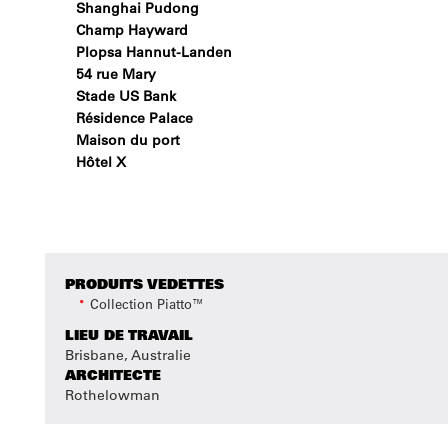
Shanghai Pudong
Champ Hayward
Plopsa Hannut-Landen
54 rue Mary
Stade US Bank
Résidence Palace
Maison du port
Hôtel X
PRODUITS VEDETTES
Collection Piatto™
LIEU DE TRAVAIL
Brisbane, Australie
ARCHITECTE
Rothelowman