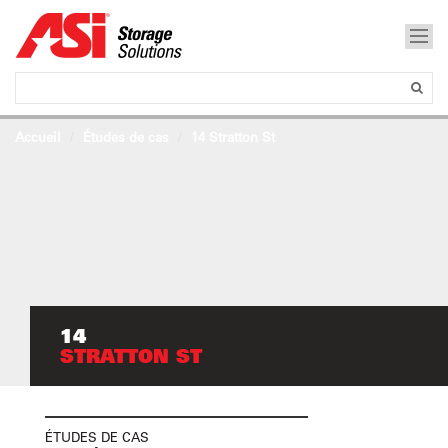
Accueil
Études de cas
14 Stratton St
14
STRATTON ST
ÉTUDES DE CAS