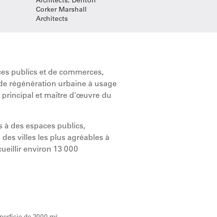
Corker Marshall
Architects
es publics et de commerces,
 de régénération urbaine à usage
principal et maître d'œuvre du
s à des espaces publics,
des villes les plus agréables à
ueillir environ 13 000
perficie de 2000 m².