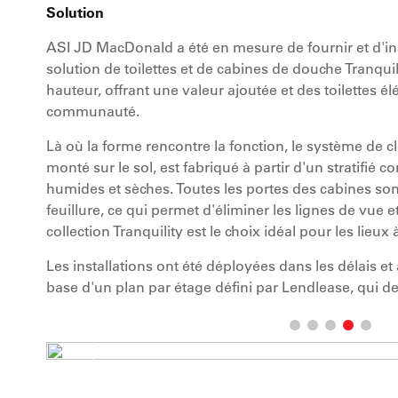
Solution
ASI JD MacDonald a été en mesure de fournir et d'ins
solution de toilettes et de cabines de douche Tranquil
hauteur, offrant une valeur ajoutée et des toilettes é
communauté.
Là où la forme rencontre la fonction, le système de clo
monté sur le sol, est fabriqué à partir d'un stratifié
humides et sèches. Toutes les portes des cabines so
feuillure, ce qui permet d'éliminer les lignes de vue et
collection Tranquility est le choix idéal pour les lieux à 
Les installations ont été déployées dans les délais et
base d'un plan par étage défini par Lendlease, qui de