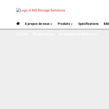
À propos de nous
Produits
Spécifications
Bib
Accueil
Études de cas
Le quartier de Melbourne