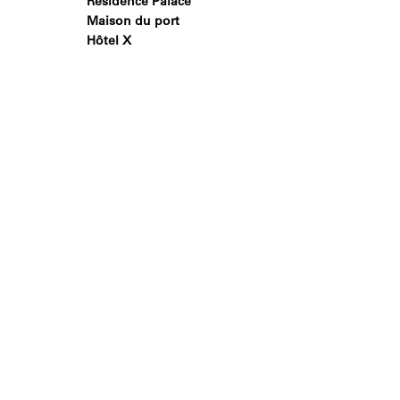
Résidence Palace
Maison du port
Hôtel X