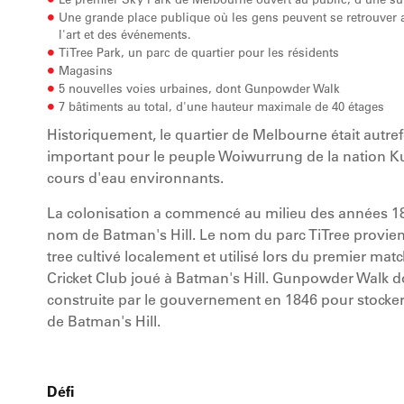
Une grande place publique où les gens peuvent se retrouver au
l'art et des événements.
TiTree Park, un parc de quartier pour les résidents
Magasins
5 nouvelles voies urbaines, dont Gunpowder Walk
7 bâtiments au total, d'une hauteur maximale de 40 étages
Historiquement, le quartier de Melbourne était autref
important pour le peuple Woiwurrung de la nation Kulin
cours d'eau environnants.
La colonisation a commencé au milieu des années 1800
nom de Batman's Hill. Le nom du parc TiTree provient 
tree cultivé localement et utilisé lors du premier ma
Cricket Club joué à Batman's Hill. Gunpowder Walk do
construite par le gouvernement en 1846 pour stocker 
de Batman's Hill.
Défi