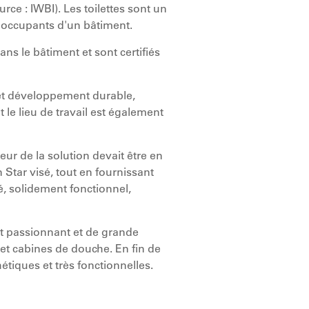
rce : IWBI). Les toilettes sont un
s occupants d'un bâtiment.
s le bâtiment et sont certifiés
 et développement durable,
le lieu de travail est également
seur de la solution devait être en
Star visé, tout en fournissant
é, solidement fonctionnel,
et passionnant et de grande
s et cabines de douche. En fin de
hétiques et très fonctionnelles.