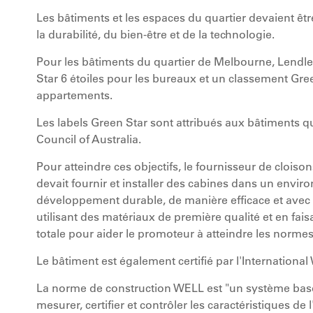
Les bâtiments et les espaces du quartier devaient êtr
la durabilité, du bien-être et de la technologie.
Pour les bâtiments du quartier de Melbourne, Lendl
Star 6 étoiles pour les bureaux et un classement Gree
appartements.
Les labels Green Star sont attribués aux bâtiments qu
Council of Australia.
Pour atteindre ces objectifs, le fournisseur de cloiso
devait fournir et installer des cabines dans un envi
développement durable, de manière efficace et avec
utilisant des matériaux de première qualité et en fa
totale pour aider le promoteur à atteindre les norme
Le bâtiment est également certifié par l'International
La norme de construction WELL est "un système bas
mesurer, certifier et contrôler les caractéristiques d