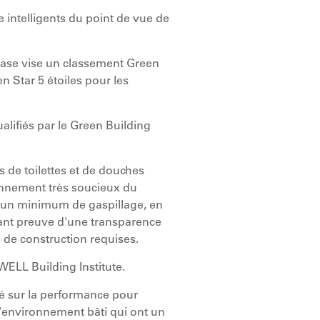
e intelligents du point de vue de
ease vise un classement Green
n Star 5 étoiles pour les
alifiés par le Green Building
ns de toilettes et de douches
ronnement très soucieux du
 un minimum de gaspillage, en
isant preuve d'une transparence
s de construction requises.
 WELL Building Institute.
é sur la performance pour
e l'environnement bâti qui ont un