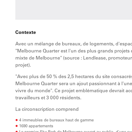
Contexte
Avec un mélange de bureaux, de logements, d'espac
"Melbourne Quarter est l'un des plus grands projets
mixte de Melbourne" (source : Lendlease, promoteur 
projet).
"Avec plus de 50 % des 2,5 hectares du site consacré
Melbourne Quarter sera un ajout passionnant à l'une 
vivre du monde". Ce projet emblématique devrait acc
travailleurs et 3 000 résidents.
La circonscription comprend
4 immeubles de bureaux haut de gamme
1690 appartements
Le premier Sky Park de Melbourne ouvert au public, d'une su