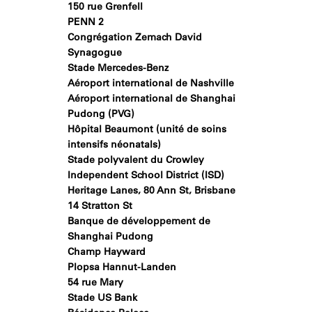
150 rue Grenfell
PENN 2
Congrégation Zemach David
Synagogue
Stade Mercedes-Benz
Aéroport international de Nashville
Aéroport international de Shanghai
Pudong (PVG)
Hôpital Beaumont (unité de soins
intensifs néonatals)
Stade polyvalent du Crowley
Independent School District (ISD)
Heritage Lanes, 80 Ann St, Brisbane
14 Stratton St
Banque de développement de
Shanghai Pudong
Champ Hayward
Plopsa Hannut-Landen
54 rue Mary
Stade US Bank