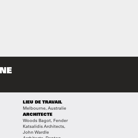
RNE
LIEU DE TRAVAIL
Melbourne, Australie
ARCHITECTE
Woods Bagot, Fender
Katsalidis Architects,
John Wardle
Architects, Denton