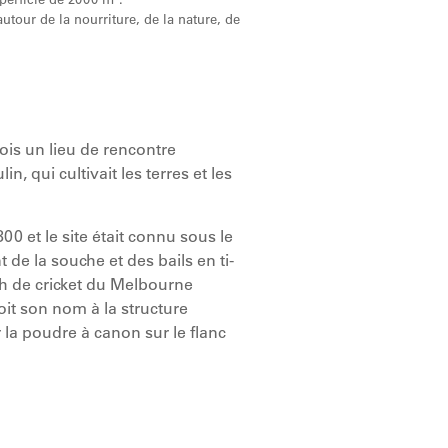
tour de la nourriture, de la nature, de
ois un lieu de rencontre
, qui cultivait les terres et les
 et le site était connu sous le
de la souche et des bails en ti-
tch de cricket du Melbourne
it son nom à la structure
la poudre à canon sur le flanc