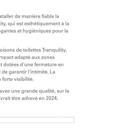
taller de manière fiable la
ity, qui est esthétiquement à la
légantes et hygiéniques pour la
isons de toilettes Tranquility,
 compact adapté aux zones
nt dotées d'une fermeture en
 de garantir l'intimité. La
forte visibilité.
 avec une grande qualité, sur la
vrait être achevé en 2024.