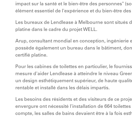
impact sur la santé et le bien-être des personnes" (sou
élément essentiel de l'expérience et du bien-être de
Les bureaux de Lendlease à Melbourne sont situés dan
platine dans le cadre du projet WELL.
Arup, consultant mondial en conception, ingénierie
possède également un bureau dans le bâtiment, dont 
certifié platine.
Pour les cabines de toilettes en particulier, le fournis
mesure d'aider Lendlease à atteindre le niveau Green 
un design esthétiquement supérieur, de haute qualit
rentable et installé dans les délais impartis.
Les besoins des résidents et des visiteurs de ce proj
envergure ont nécessité l'installation de 664 toilette
compte, les salles de bains devaient être à la fois est