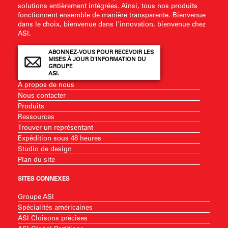
solutions entièrement intégrées. Ainsi, tous nos produits
fonctionnent ensemble de manière transparente. Bienvenue
dans le choix, bienvenue dans l'innovation, bienvenue chez
ASI.
ABONNEZ-VOUS POUR RECEVOIR LES
MISES À JOUR D'INFORMATION DU
GROUPE
ASI.
À propos de nous
Nous contacter
Produits
Ressources
Trouver un représentant
Expédition sous 48 heures
Studio de design
Plan du site
SITES CONNEXES
Groupe ASI
Spécialités américaines
ASI Cloisons précises