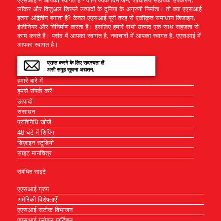
लॉकर और विज़ुअल डिस्प्ले उत्पादों के दुनिया के अग्रणी निर्माता। तो क्या एएसआई
इतना अद्वितीय बनाता है? केवल एएसआई पूरी तरह से एकीकृत समाधान डिजाइन,
इंजीनियर और विनिर्माण करता है। इसलिए हमारे सभी उत्पाद एक साथ सहजता से
काम करते हैं। पसंद में आपका स्वागत है, नवाचारों में आपका स्वागत है, एएसआई में
आपका स्वागत है।
प्राप्त करने के लिए सदस्यता लें
असी समूह सूचना अद्यतन.
हमारे बारे में
हमसे संपर्क करें
उत्पादों
संसाधन
प्रतिनिधि खोजें
48 घंटे में शिपिंग
डिज़ाइन स्टूडियो
साइट मानचित्र
संबंधित साइटें
एएसआई ग्रुप
अमेरिकी विशेषताएँ
एएसआई सटीक विभाजन
एएसआई ग्लोबल पार्टिशन