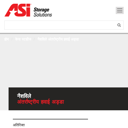
होम
केस स्टडीज
नैशविले अंतर्राष्ट्रीय हवाई अड्डा
नैशविले
अंतर्राष्ट्रीय हवाई अड्डा
अतिरिक्त