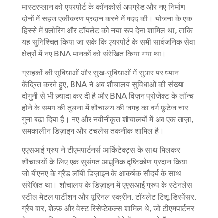
मास्टरप्लान को एयरपोर्ट के कॉनकोर्स अपग्रेड और नए निर्माण
दोनों में सहज एकीकरण प्रदान करने में मदद की। योजना के एक
हिस्से में फ़्लोरिंग और टॉयलेट को नया रूप देना शामिल था, ताकि
यह सुनिश्चित किया जा सके कि एयरपोर्ट के सभी सार्वजनिक सेवा
क्षेत्रों में नए BNA मानकों को संरेखित किया गया था।
ग्राहकों की सुविधाओं और सुख-सुविधाओं में सुधार पर ध्यान
केंद्रित करते हुए, BNA ने अब शौचालय सुविधाओं की संख्या
दोगुनी से भी ज़्यादा कर दी है और BNA विज़न प्रोजेक्ट के लॉन्च
होने के समय की तुलना में शौचालय की जगह का वर्ग फ़ुटेज चार
गुना बढ़ा दिया है। नए और नवीनीकृत शौचालयों में अब एक ताज़ा,
समकालीन डिज़ाइन और टचलेस तकनीक शामिल है।
एएसआई ग्रुप ने टीएमपार्टनर्स आर्किटेक्ट्स के साथ मिलकर
शौचालयों के लिए एक सुसंगत आधुनिक दृष्टिकोण प्रदान किया
जो बीएनए के ग्रैंड लॉबी डिज़ाइन के आकर्षक सौंदर्य के साथ
संरेखित था। शौचालय के डिज़ाइन में एएसआई ग्रुप के स्टेनलेस
स्टील मेटल पार्टीशन और यूरिनल स्क्रीन, टॉयलेट टिशू डिस्पेंसर,
ग्रैब बार, शेल्फ़ और वेस्ट रिसेप्टेकल्स शामिल थे, जो टीएमपार्टनर