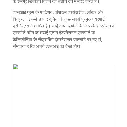
के समग्र डिज़ाइन विज़न को उड़ान देने में मदद करते हैं।
एएसआई ग्रुप के पार्टिशन, वॉशरूम एक्सेसरीज, लॉकर और
विजुअल डिस्प्ले उत्पाद दुनिया के कुछ सबसे प्रमुख एयरपोर्ट
प्रोजेक्ट्स में शामिल हैं। चाहे आप न्यूयॉर्क के जेएफके इंटरनेशनल
एयरपोर्ट, चीन के शंघाई पुडोंग इंटरनेशनल एयरपोर्ट या
कैलिफोर्निया के सैक्रामेंटो इंटरनेशनल एयरपोर्ट पर गए हों,
संभावना है कि आपने एएसआई को देखा होगा।