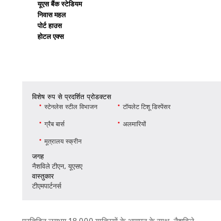
यूएस बैंक स्टेडियम
निवास महल
पोर्ट हाउस
होटल एक्स
विशेष रुप से प्रदर्शित प्रोडक्टस
स्टेनलेस स्टील विभाजन
टॉयलेट टिशू डिस्पेंसर
ग्रैब बार्स
अलमारियों
मूत्रालय स्क्रीन
जगह
नैशविले टीएन, यूएसए
वास्तुकार
टीएमपार्टनर्स