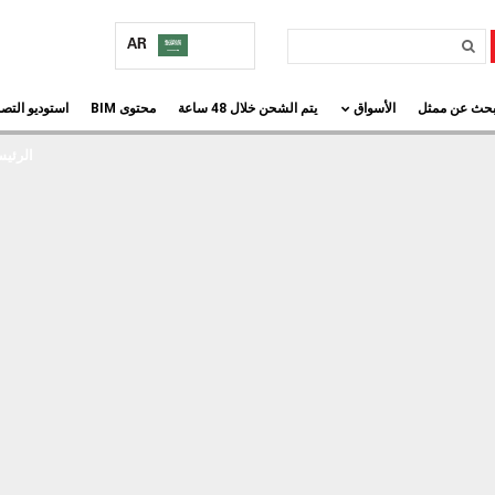
AR
بحث عن ممثل
الأسواق
يتم الشحن خلال 48 ساعة
محتوى BIM
استوديو التص
الرئيس