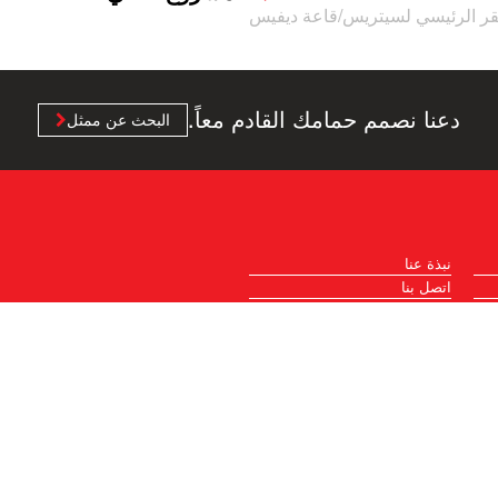
لمقر الرئيسي لسيتريس/قاعة ديفيس
دعنا نصمم حمامك القادم معاً.
البحث عن ممثل
نبذة عنا
اتصل بنا