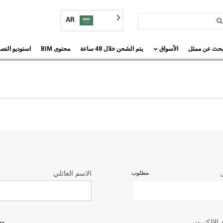
AR
بحث عن ممثل
الأسواق
يتم الشحن خلال 48 ساعة
محتوى BIM
استوديو التص
الاسم العائلي
مطلوب
د الإلكتروني
مط