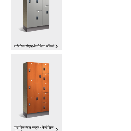
पारंपरिक संग्रह-फेनोलिक लॉकर्स
पारंपरिक प्लस संग्रह - फेनोलिक