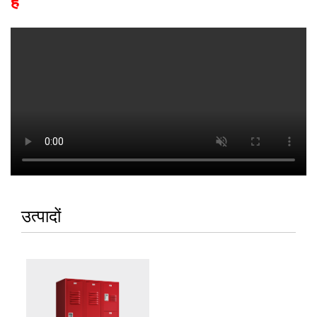
है
उत्पादों