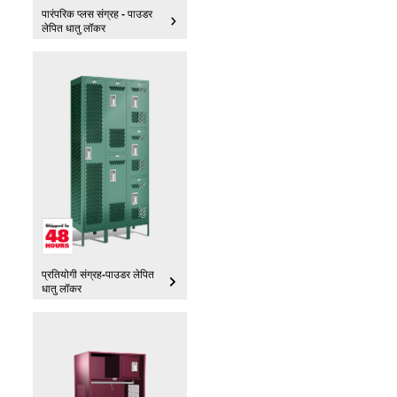
पारंपरिक प्लस संग्रह - पाउडर
लेपित धातु लॉकर
प्रतियोगी संग्रह-पाउडर लेपित
धातु लॉकर