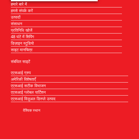
हमारे बारे में
हमसे संपर्क करें
उत्पादों
संसाधन
प्रतिनिधि खोजें
48 घंटे में शिपिंग
डिज़ाइन स्टूडियो
साइट मानचित्र
संबंधित साइटें
एएसआई ग्रुप
अमेरिकी विशेषताएँ
एएसआई सटीक विभाजन
एएसआई ग्लोबल पार्टिशन
एएसआई विज़ुअल डिस्प्ले उत्पाद
वैश्विक स्थान