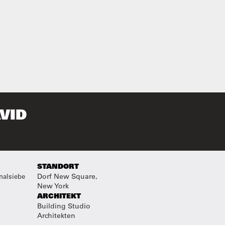
VID
STANDORT
nalsiebe
Dorf New Square,
New York
ARCHITEKT
Building Studio
Architekten