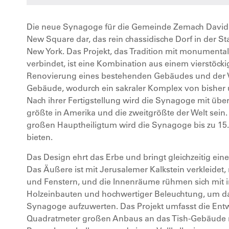
Die neue Synagoge für die Gemeinde Zemach David s
New Square dar, das rein chassidische Dorf in der 
New York. Das Projekt, das Tradition mit monumental
verbindet, ist eine Kombination aus einem vierstöck
Renovierung eines bestehenden Gebäudes und der V
Gebäude, wodurch ein sakraler Komplex von bishe
Nach ihrer Fertigstellung wird die Synagoge mit üb
größte in Amerika und die zweitgrößte der Welt sein
großen Hauptheiligtum wird die Synagoge bis zu 1
bieten.
Das Design ehrt das Erbe und bringt gleichzeitig eine
Das Äußere ist mit Jerusalemer Kalkstein verkleidet,
und Fenstern, und die Innenräume rühmen sich mit i
Holzeinbauten und hochwertiger Beleuchtung, um da
Synagoge aufzuwerten. Das Projekt umfasst die Entw
Quadratmeter großen Anbaus an das Tish-Gebäude m