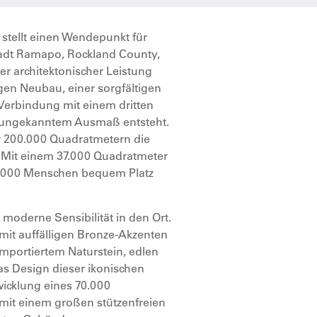
tellt einen Wendepunkt für
Stadt Ramapo, Rockland County,
er architektonischer Leistung
igen Neubau, einer sorgfältigen
erbindung mit einem dritten
r ungekanntem Ausmaß entsteht.
er 200.000 Quadratmetern die
. Mit einem 37.000 Quadratmeter
5.000 Menschen bequem Platz
 moderne Sensibilität in den Ort.
 mit auffälligen Bronze-Akzenten
mportiertem Naturstein, edlen
s Design dieser ikonischen
icklung eines 70.000
it einem großen stützenfreien