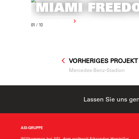
MIAMI FREED
Mehr erfahren
01
/ 10
VORHERIGES PROJEKT
Mercedes-Benz-Stadion
Lassen Sie uns ge
ASI-GRUPPE
Willkommen bei ASI, dem weltweit führenden Hersteller