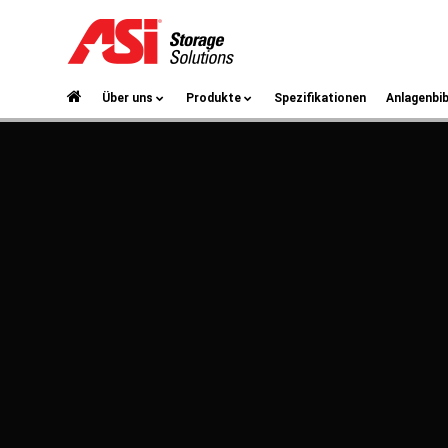
Über uns
Produkte
Spezifikationen
Anlagenbib