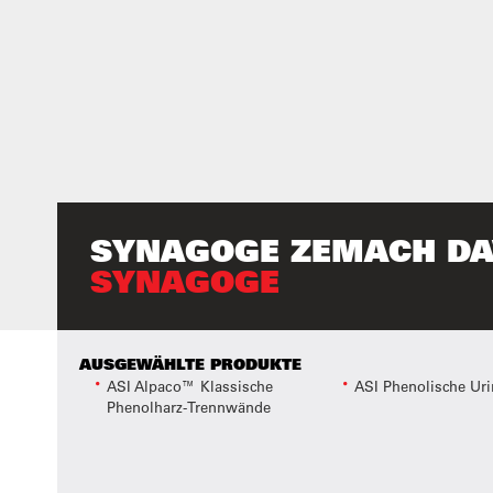
SYNAGOGE ZEMACH DA
SYNAGOGE
AUSGEWÄHLTE PRODUKTE
ASI Alpaco™ Klassische
ASI Phenolische Uri
Phenolharz-Trennwände