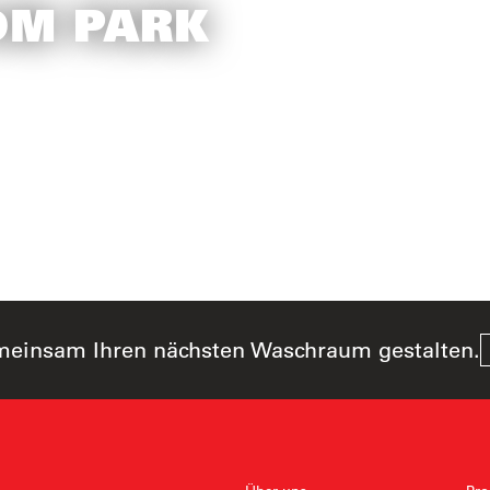
OM PARK
meinsam Ihren nächsten Waschraum gestalten.