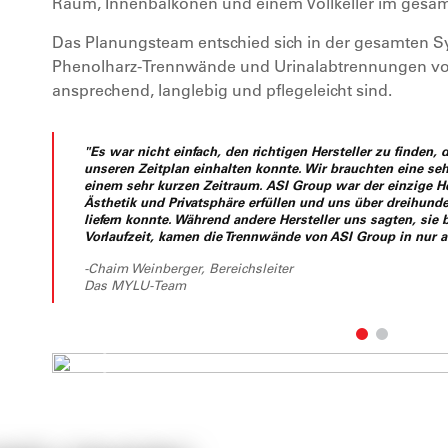
Raum, Innenbalkonen und einem Vollkeller im gesa
Das Planungsteam entschied sich in der gesamten S
Phenolharz-Trennwände und Urinalabtrennungen von
ansprechend, langlebig und pflegeleicht sind.
"Es war nicht einfach, den richtigen Hersteller zu finden, 
unseren Zeitplan einhalten konnte. Wir brauchten eine s
einem sehr kurzen Zeitraum. ASI Group war der einzige He
Ästhetik und Privatsphäre erfüllen und uns über dreihund
liefern konnte. Während andere Hersteller uns sagten, sie
Vorlaufzeit, kamen die Trennwände von ASI Group in nur 
-Chaim Weinberger, Bereichsleiter
Das MYLU-Team