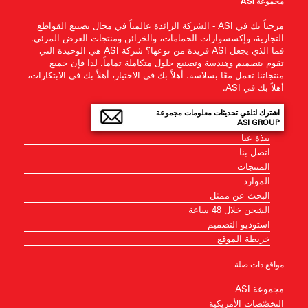
مجموعة ASI
مرحباً بك في ASI - الشركة الرائدة عالمياً في مجال تصنيع القواطع
التجارية، وإكسسوارات الحمامات، والخزائن ومنتجات العرض المرئي.
فما الذي يجعل ASI فريدة من نوعها؟ شركة ASI هي الوحيدة التي
تقوم بتصميم وهندسة وتصنيع حلول متكاملة تماماً. لذا فإن جميع
منتجاتنا تعمل معًا بسلاسة. أهلاً بك في الاختيار، أهلاً بك في الابتكارات،
أهلاً بك في ASI.
اشترك لتلقي تحديثات معلومات مجموعة
ASI GROUP
نبذة عنا
اتصل بنا
المنتجات
الموارد
البحث عن ممثل
الشحن خلال 48 ساعة
استوديو التصميم
خريطة الموقع
مواقع ذات صلة
مجموعة ASI
التخصّصات الأمريكية