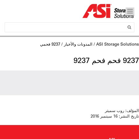
ASI Storage Solutions
/
المدونات والأخبار
/ 9237 فحمي
9237 فحم فحم 9237
المؤلف:
روب سميثر
تاريخ النشر:
16 سبتمبر 2016