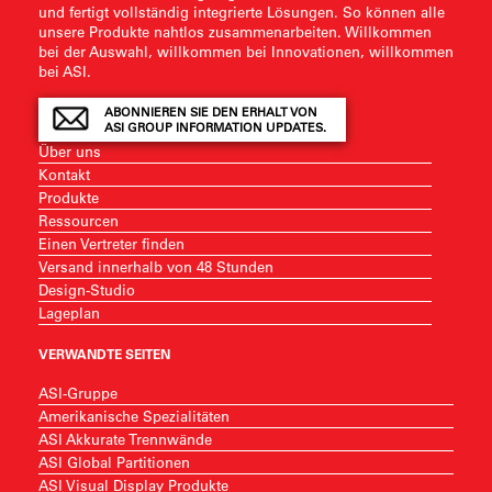
und fertigt vollständig integrierte Lösungen. So können alle
unsere Produkte nahtlos zusammenarbeiten. Willkommen
bei der Auswahl, willkommen bei Innovationen, willkommen
bei ASI.
ABONNIEREN SIE DEN ERHALT VON
ASI GROUP INFORMATION UPDATES.
Über uns
Kontakt
Produkte
Ressourcen
Einen Vertreter finden
Versand innerhalb von 48 Stunden
Design-Studio
Lageplan
VERWANDTE SEITEN
ASI-Gruppe
Amerikanische Spezialitäten
ASI Akkurate Trennwände
ASI Global Partitionen
ASI Visual Display Produkte